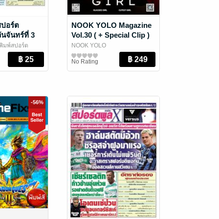
สปอร์ต
NOOK YOLO Magazine
นจันทร์ที่ 3
Vol.30 ( + Special Clip )
.2569
พิมพ์สปอร์ต
NOOK YOLO
วัน
ลาดินออนไลน์
นิตยสารผู้ชาย
No Rating
-56%