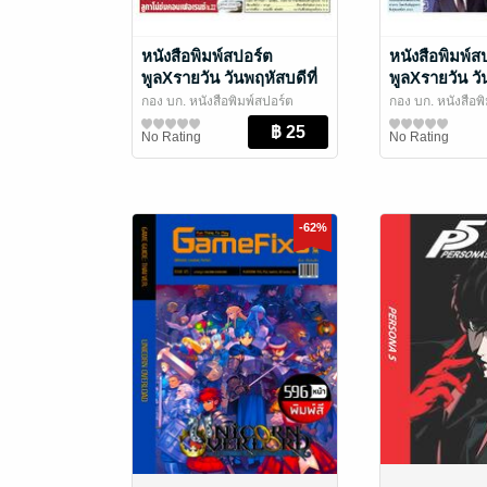
หนังสือพิมพ์สปอร์ต
หนังสือพิมพ์ส
พูลXรายวัน วันพฤหัสบดีที่
พูลXรายวัน วัน
30 กรกฎาคม พ.ศ.2569
กรกฎาคม พ.ศ
กอง บก. หนังสือพิมพ์สปอร์ต
กอง บก. หนังสือพ
พูลXรายวัน
สปอร์ตพูลXรายวัน
/ อาลาดินออนไลน์
พูลXรายวัน
สปอร์ตพูลXรายวั
/ อาล
No Rating
No Rating
-62%