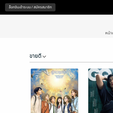
หน้า
ขายดี