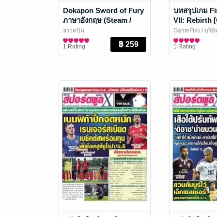
Dokapon Sword of Fury
บทสรุปเกม Fi
ภาษาอังกฤษ (Steam /
VII: Rebirth
Nintendo Switch)
จรวดบิน
GameFixs
/ บริษ
นิตยสารการ์ตูนและเกม
นิตยสารการ์ตูนแ
1 Rating
1 Rating