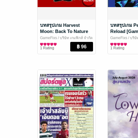
บทสรุปเกม Harvest
บทสรุปเกม P
Moon: Back To Nature
Reload [Gam
[GameFixs]
GameFixs
/ บริษัท เกมฟิกส์ จำกัด
GameFixs
/ บริษ
นิตยสารการ์ตูนและเกม
นิตยสารการ์ตูนแ
1 Rating
1 Rating