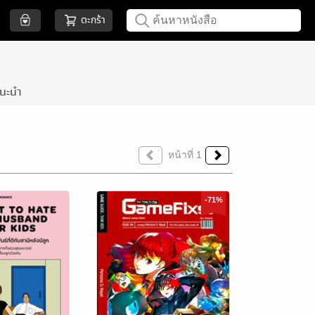
ตะกร้า
นะนำ
หน้าที่ 1
-71%