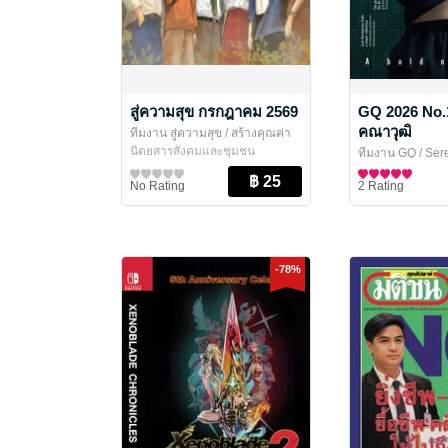
สู่ความสุข กรกฎาคม 2569
GQ 2026 No.
คณาวุฒิ
ทีมงาน สู่ความสุข
/ สร้างคุณค่า
นิตยสารสังคมและชุมชน
ทีมงาน GQ
/ Ser
นิตยสาร Lifestyl
No Rating
2 Rating
-78%