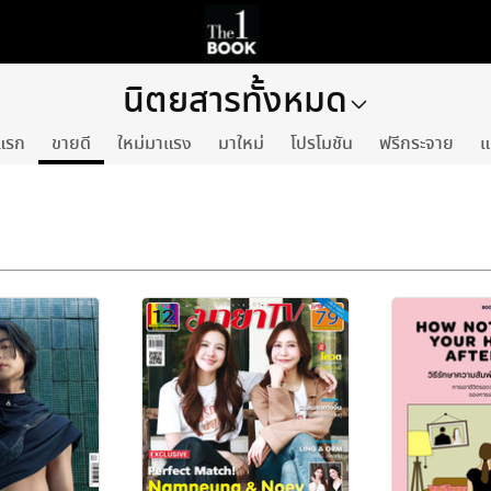
นิตยสารทั้งหมด
แรก
ขายดี
ใหม่มาแรง
มาใหม่
โปรโมชัน
ฟรีกระจาย
แ