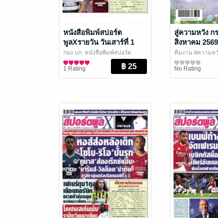
หนังสือพิมพ์สปอร์ต
สู่ความหวัง 
พูลXรายวัน วันเสาร์ที่ 1
สิงหาคม 2569
สิงหาคม พ.ศ.2569
กอง บก. หนังสือพิมพ์สปอร์ต
ทีมงาน สู่ความหว
พูลXรายวัน
สปอร์ตพูลXรายวัน
/ อาลาดินออนไลน์
นิตยสารสังคมแล
1 Rating
No Rating