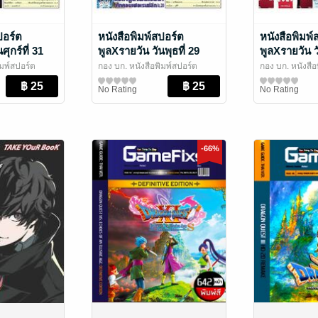
ปอร์ต
หนังสือพิมพ์สปอร์ต
หนังสือพิมพ์
ศุกร์ที่ 31
พูลXรายวัน วันพุธที่ 29
พูลXรายวัน วั
.2569
กรกฎาคม พ.ศ.2569
สิงหาคม พ.ศ
ิมพ์สปอร์ต
กอง บก. หนังสือพิมพ์สปอร์ต
กอง บก. หนังสือ
น
าดินออนไลน์
พูลXรายวัน
สปอร์ตพูลXรายวัน
/ อาลาดินออนไลน์
พูลXรายวัน
สปอร์ตพูลXราย
/ อา
No Rating
No Rating
-66%