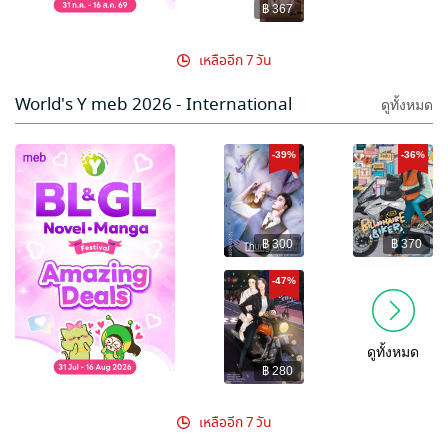
1 : AXIS
฿ 367
CRISIS PART
1
เหลืออีก 7 วัน
World's Y meb 2026 - International
ดูทั้งหมด
-39%
-36%
฿ 300
฿ 370
-47%
ดูทั้งหมด
฿ 280
เหลืออีก 7 วัน