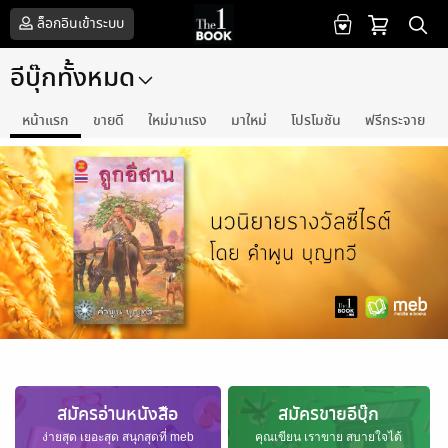
ล็อกอินเข้าระบบ
อีบุ๊กทั้งหมด
หน้าแรก
ขายดี
ใหม่มาแรง
มาใหม่
โปรโมชัน
ฟรีกระจาย
สมัครอ่านหนังสือ
สมัครขายอีบุ๊ก
ง่ายสุด เยอะสุด สนุกสุดที่ meb
คุณเขียน เราขาย สบายใจได้