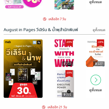
ดูทั้งหมด
฿ 327
เหลืออีก 7 วัน
August in Pages วีเลิร์น & น้ำพุสำนักพิมพ์
ดูทั้งหมด
-15%
-15%
฿ 233
฿ 127
-15%
ดูทั้งหมด
฿ 221
เหลืออีก 21 วัน