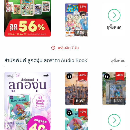
-14%
ดูทั้งหมด
฿ 59
เหลืออีก 7 วัน
สำนักพิมพ์ ลูกองุ่น ลดราคา Audio Book
ดูทั้งหมด
-40%
-40%
฿ 357
฿ 280
-40%