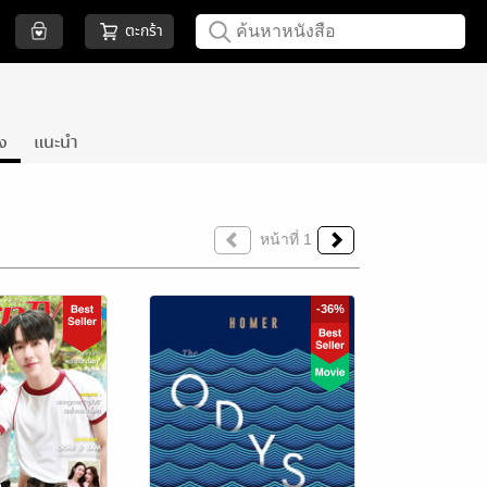
ตะกร้า
้ง
แนะนำ
หน้าที่ 1
-36%