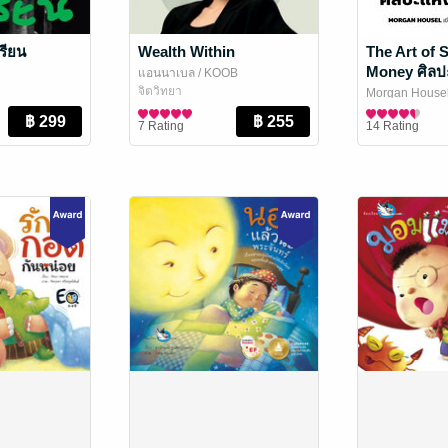
เรียน
Wealth Within
The Art of 
Money ศิลป
แอนนาเบล
/ KOOB
เงิน
จิตวิทยา
Morgan Housel 
พันธุ์ แปล
การเงินการลงทุ
/ Liv
7 Rating
14 Rating