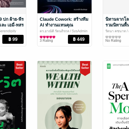
 ปก ฝ้าย-พีร
Claude Cowork: สร้างทีม
นิทานจากโล
ละ เอมี่-ทสร
AI ทำงานแทนคุณ
รวมนิทานพื้
ชาติจากซีก
Serendipity
ดร.อาณัติ รัตนถิรกุล
/ SysAdmin
รัตนา คชนาท
/ 
29 เรื่อง
e
Knowledge
คอมพิวเตอร์
ห้องเรียน
หนังสือเด็กปฐม
3 Rating
No Rating