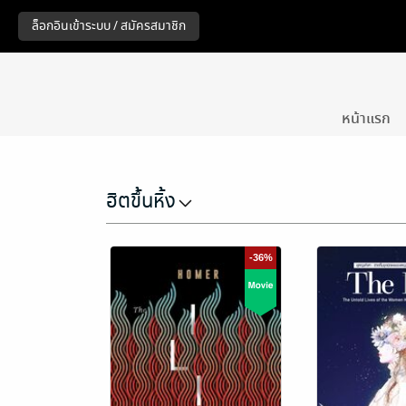
หน้าแรก
ฮิตขึ้นหิ้ง
-36%