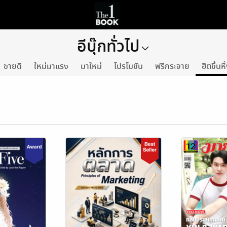
อีบุ๊กทั่วไป
ขายดี
ใหม่มาแรง
มาใหม่
โปรโมชัน
ฟรีกระจาย
ฮิตขึ้นหิ