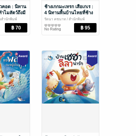
คอด : นิทาน
ช้างเกกมะเหรก เสือเกเร :
ำไมสัตว์ถึงมี
4 นิทานพื้นบ้านไทยที่ช้าง
หรือเสือเป็นตัวร้าย
สำนักพิมพ์
รัตนา คชนาท
/ สำนักพิมพ์
วัย / นิทานภาพ
พิมพ์ห้องเรียน
ห้องเรียน
หนังสือเด็กปฐมวัย / นิทานภาพ
No Rating