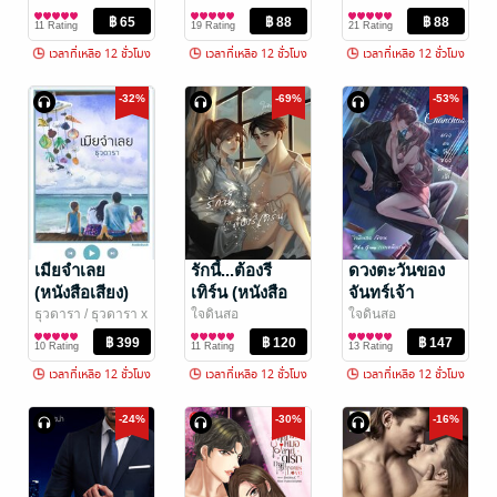
นิยายรัก
Corner มุมรักนัก
นิยายโรมานซ์
Corner มุมรักนัก
นิยายโรมานซ์
(หนังสือเสียง)
11 Rating
19 Rating
21 Rating
เขียน
เขียน
เวลาที่เหลือ 12 ชั่วโมง
เวลาที่เหลือ 12 ชั่วโมง
เวลาที่เหลือ 12 ชั่วโมง
-32%
-69%
-53%
เมียจำเลย
รักนี้...ต้องรี
ดวงตะวันของ
(หนังสือเสียง)
เทิร์น (หนังสือ
จันทร์เจ้า
เสียง)
(หนังสือเสียง)
ธุวดารา
/ ธุวดารา x
ใจดินสอ
ใจดินสอ
Lady Lagrange
นิยายโรมานซ์
นิยายรักวัยรุ่น
นิยายรักวัยรุ่น
10 Rating
11 Rating
13 Rating
เวลาที่เหลือ 12 ชั่วโมง
เวลาที่เหลือ 12 ชั่วโมง
เวลาที่เหลือ 12 ชั่วโมง
-24%
-30%
-16%