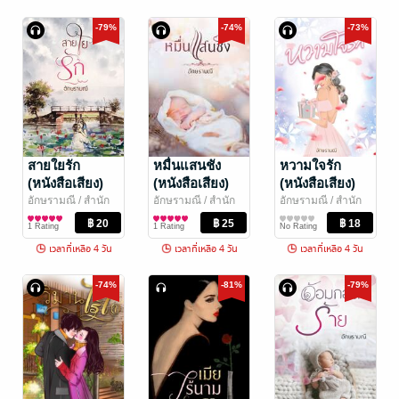
-79%
-74%
-73%
สายใยรัก
หมื่นแสนชัง
หวามใจรัก
(หนังสือเสียง)
(หนังสือเสียง)
(หนังสือเสียง)
อักษรามณี
/ สำนัก
อักษรามณี
/ สำนัก
อักษรามณี
/ สำนัก
พิมพ์ร้อยฝันปันรัก
นิยายโรมานซ์
พิมพ์ร้อยฝันปันรัก
นิยายโรมานซ์
พิมพ์ร้อยฝันปันรัก
นิยายโรมานซ์
1 Rating
1 Rating
No Rating
เวลาที่เหลือ 4 วัน
เวลาที่เหลือ 4 วัน
เวลาที่เหลือ 4 วัน
-74%
-81%
-79%